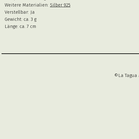
Weitere Materialien:
Silber 925
Verstellbar:
Ja
Gewicht: ca. 3 g
Länge: ca. 7 cm
©La Tagua 