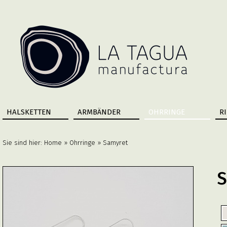
HALSKETTEN
ARMBÄNDER
OHRRINGE
R
Sie sind hier:
Home
»
Ohrringe
» Samyret