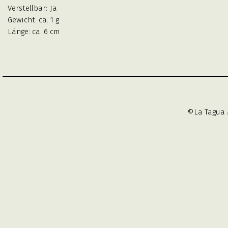
Verstellbar:
Ja
Gewicht: ca. 1 g
Länge: ca. 6 cm
©La Tagua 