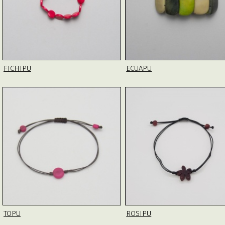
FICHIPU
ECUAPU
TOPU
ROSIPU