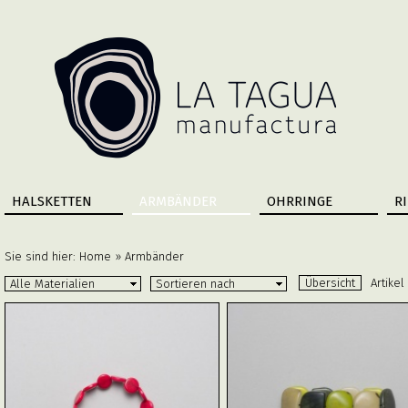
HALSKETTEN
ARMBÄNDER
OHRRINGE
R
Sie sind hier:
Home
»
Armbänder
Übersicht
Artikel
Alle Materialien
Sortieren nach