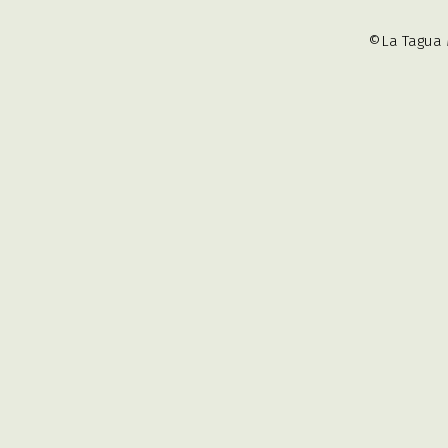
©La Tagua 