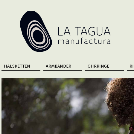
HALSKETTEN
ARMBÄNDER
OHRRINGE
R