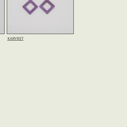
KARYRET