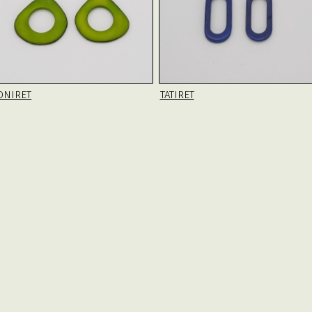
ONIRET
TATIRET