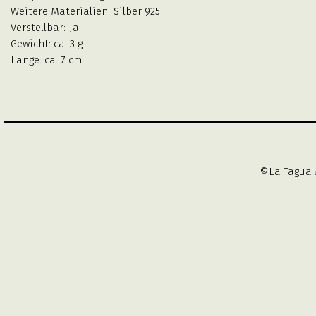
Weitere Materialien:
Silber 925
Verstellbar:
Ja
Gewicht: ca. 3 g
Länge: ca. 7 cm
©La Tagua 