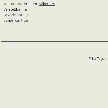
Weitere Materialien:
Silber 925
Verstellbar:
Ja
Gewicht: ca. 3 g
Länge: ca. 7 cm
©La Tagua 