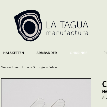
HALSKETTEN
ARMBÄNDER
OHRRINGE
R
Sie sind hier:
Home
»
Ohrringe
» Celiret
C
NA
Art