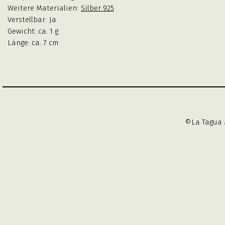
Weitere Materialien:
Silber 925
Verstellbar:
Ja
Gewicht: ca. 1 g
Länge: ca. 7 cm
©La Tagua 