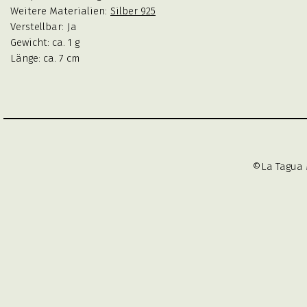
Weitere Materialien:
Silber 925
Verstellbar:
Ja
Gewicht: ca. 1 g
Länge: ca. 7 cm
©La Tagua 