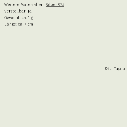
Weitere Materialien:
Silber 925
Verstellbar:
Ja
Gewicht: ca. 1 g
Länge: ca. 7 cm
©La Tagua 