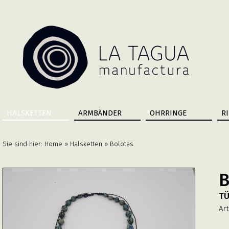
HALSKETTEN
ARMBÄNDER
OHRRINGE
R
Sie sind hier:
Home
»
Halsketten
» Bolotas
B
TÜ
Art