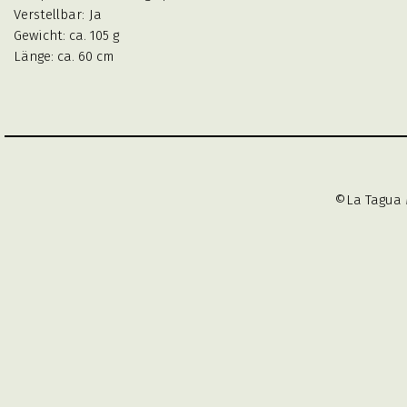
Verstellbar:
Ja
Gewicht: ca. 105 g
Länge: ca. 60 cm
©La Tagua 