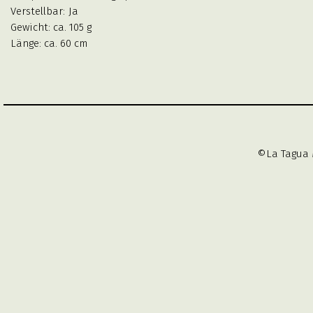
Verstellbar:
Ja
Gewicht: ca. 105 g
Länge: ca. 60 cm
©La Tagua 