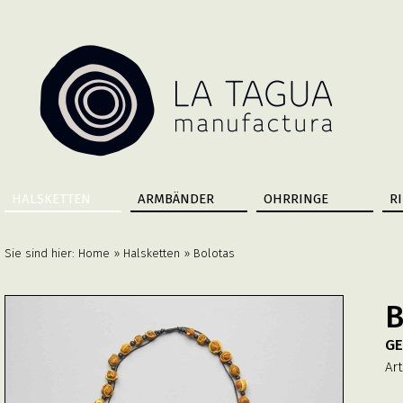
HALSKETTEN
ARMBÄNDER
OHRRINGE
R
Sie sind hier:
Home
»
Halsketten
» Bolotas
B
GE
Art