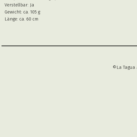
Verstellbar:
Ja
Gewicht: ca. 105 g
Länge: ca. 60 cm
©La Tagua 