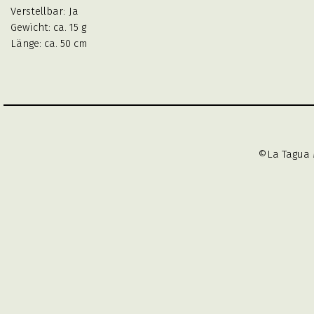
Verstellbar:
Ja
Gewicht: ca. 15 g
Länge: ca. 50 cm
©La Tagua 