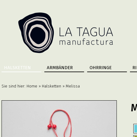
HALSKETTEN
ARMBÄNDER
OHRRINGE
R
Sie sind hier:
Home
»
Halsketten
» Melissa
M