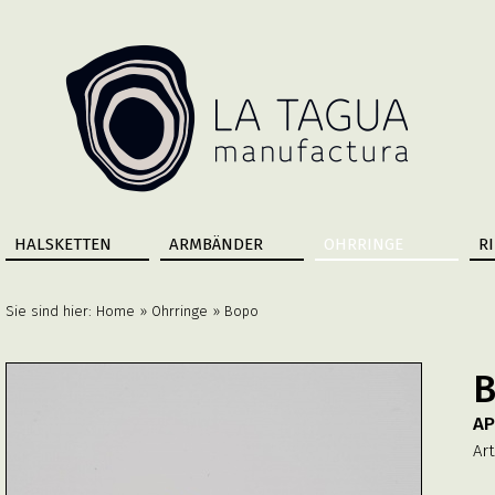
HALSKETTEN
ARMBÄNDER
OHRRINGE
R
Sie sind hier:
Home
»
Ohrringe
» Bopo
AP
Art