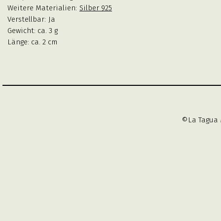
Weitere Materialien:
Silber 925
Verstellbar:
Ja
Gewicht: ca. 3 g
Länge: ca. 2 cm
©La Tagua 