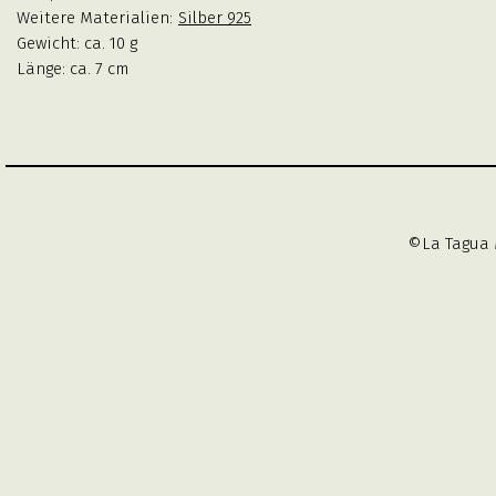
Weitere Materialien:
Silber 925
Gewicht: ca. 10 g
Länge: ca. 7 cm
©La Tagua 