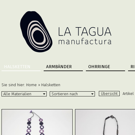
HALSKETTEN
ARMBÄNDER
OHRRINGE
R
Sie sind hier:
Home
»
Halsketten
Übersicht
Artikel
Alle Materialien
Sortieren nach