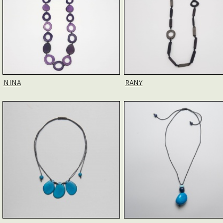
NINA
RANY